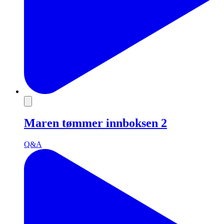
Maren tømmer innboksen 2
Q&A