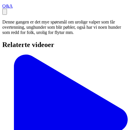
Q&A
Denne gangen er det mye spørsmål om urolige valper som får
overtenning, unghunder som blir pøbler, også har vi noen hunder
som redd for folk, urolig for flytur mm.
Relaterte videoer