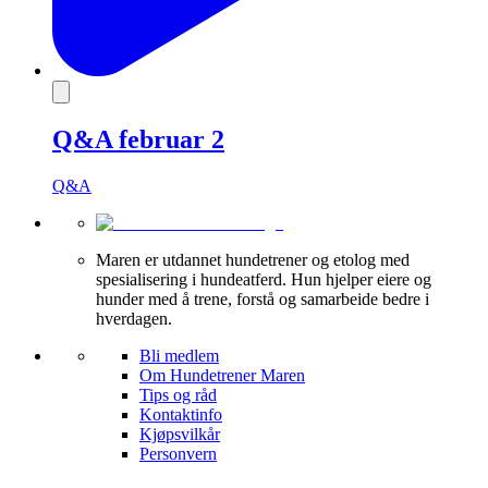
Q&A februar 2
Q&A
Maren er utdannet hundetrener og etolog med
spesialisering i hundeatferd. Hun hjelper eiere og
hunder med å trene, forstå og samarbeide bedre i
hverdagen.
Bli medlem
Om Hundetrener Maren
Tips og råd
Kontaktinfo
Kjøpsvilkår
Personvern