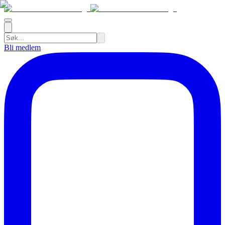
Bli medlem