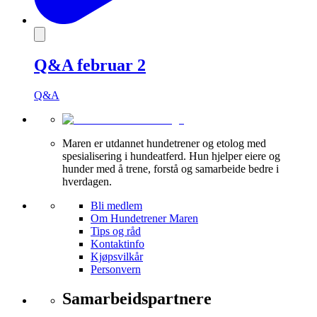
Q&A februar 2
Q&A
Maren er utdannet hundetrener og etolog med
spesialisering i hundeatferd. Hun hjelper eiere og
hunder med å trene, forstå og samarbeide bedre i
hverdagen.
Bli medlem
Om Hundetrener Maren
Tips og råd
Kontaktinfo
Kjøpsvilkår
Personvern
Samarbeidspartnere