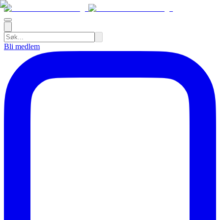
Bli medlem