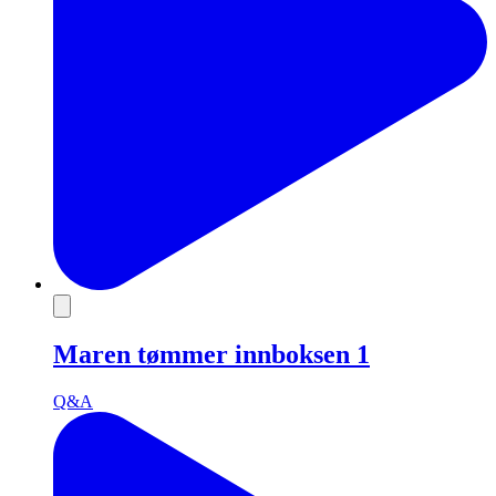
Maren tømmer innboksen 1
Q&A