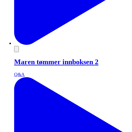
Maren tømmer innboksen 2
Q&A