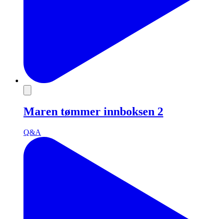
Maren tømmer innboksen 2
Q&A