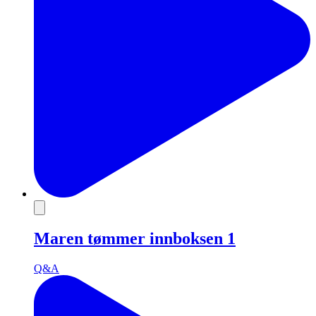
Maren tømmer innboksen 1
Q&A