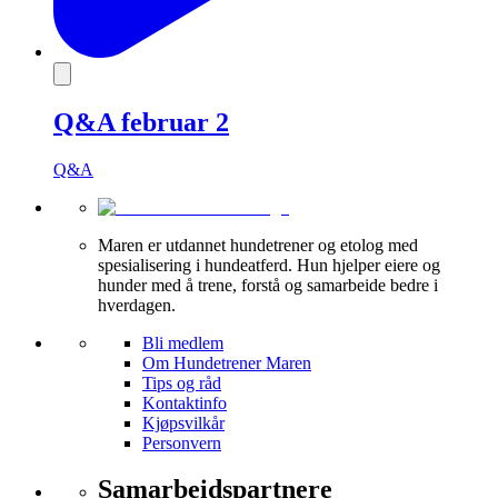
Q&A februar 2
Q&A
Maren er utdannet hundetrener og etolog med
spesialisering i hundeatferd. Hun hjelper eiere og
hunder med å trene, forstå og samarbeide bedre i
hverdagen.
Bli medlem
Om Hundetrener Maren
Tips og råd
Kontaktinfo
Kjøpsvilkår
Personvern
Samarbeidspartnere