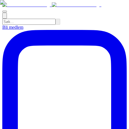
Bli medlem